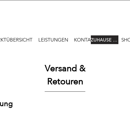
KTÜBERSICHT
LEISTUNGEN
KONTAKTE
SH
ZUHAUSE USA & CANADA
Versand &
Retouren
rung