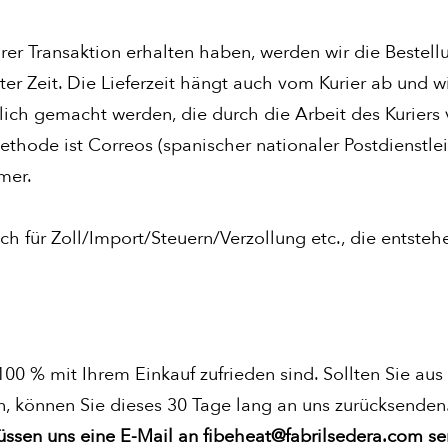
er Transaktion erhalten haben, werden wir die Bestellu
ster Zeit. Die Lieferzeit hängt auch vom Kurier ab und w
ich gemacht werden, die durch die Arbeit des Kuriers 
hode ist Correos (spanischer nationaler Postdienstleis
mer.
ich für Zoll/Import/Steuern/Verzollung etc., die entste
100 % mit Ihrem Einkauf zufrieden sind. Sollten Sie au
n, können Sie dieses 30 Tage lang an uns zurücksenden
üssen uns eine E-Mail an
fibeheat@fabrilsedera.com
se