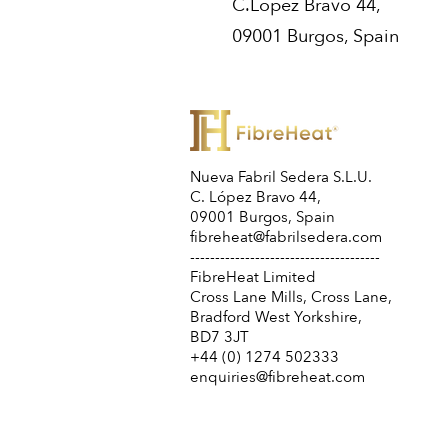
C.Lopez Bravo 44,
09001 Burgos, Spain
Nueva Fabril Sedera S.L.U.
C. López Bravo 44,
09001 Burgos,
Spain
fibreheat@fabrilsedera.com
--------------------------------------
FibreHeat Limited
Cross Lane Mills, Cross Lane,
Bradford West Yorkshire,
BD7 3JT
+44 (0) 1274 502333
enquiries@fibreheat.com