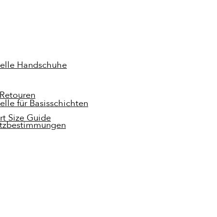
elle Handschuhe
 Retouren
lle für Basisschichten
rt Size Guide
tzbestimmungen