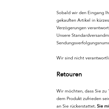
Sobald wir den Eingang Ihr
gekauften Artikel in kürze
Verzögerungen verantwortl
Unsere Standardversandmet
Sendungsverfolgungsnum
Wir sind nicht verantwortl
Retouren
Wir möchten, dass Sie zu 
dem Produkt zufrieden sei
an Sie rückerstattet.
Sie m