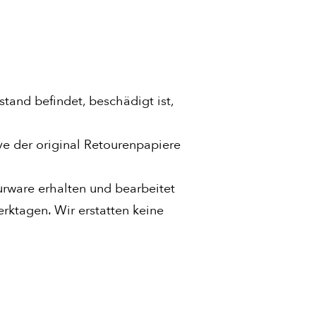
tand befindet, beschädigt ist,
ve der original Retourenpapiere
urware erhalten und bearbeitet
rktagen. Wir erstatten keine