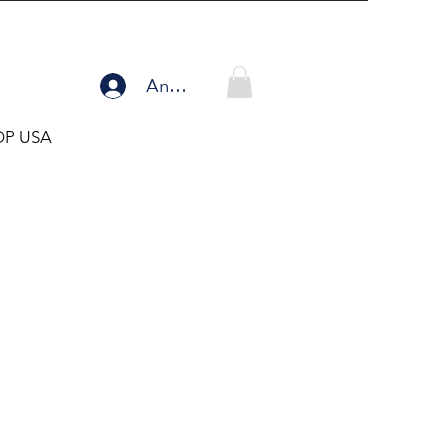
Anmelden
OP USA