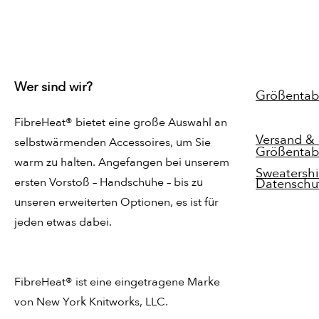
Wer sind wir?
Größentab
FibreHeat®
bietet eine große Auswahl an
Versand &
selbstwärmenden Accessoires, um Sie
Größentabe
warm zu halten. Angefangen bei unserem
Sweatershi
ersten Vorstoß – Handschuhe – bis zu
Datenschu
unseren erweiterten Optionen, es ist für
jeden etwas dabei.
FibreHeat®
ist eine eingetragene Marke
von New York Knitworks, LLC.